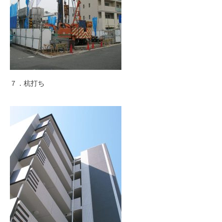
７．杭打ち