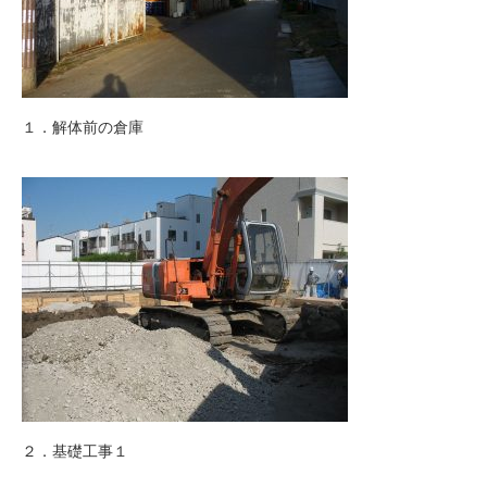
１．解体前の倉庫
２．基礎工事１