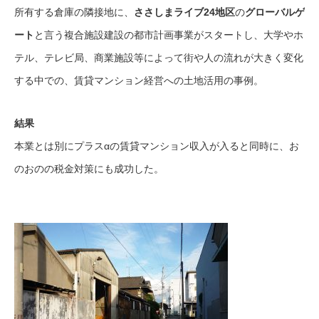
所有する倉庫の隣接地に、
ささしまライブ24地区
の
グローバルゲ
ート
と言う複合施設建設の都市計画事業がスタートし、大学やホ
テル、テレビ局、商業施設等によって街や人の流れが大きく変化
する中での、賃貸マンション経営への土地活用の事例。
結果
本業とは別にプラスαの賃貸マンション収入が入ると同時に、お
のおのの税金対策にも成功した。