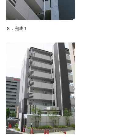
８．完成１