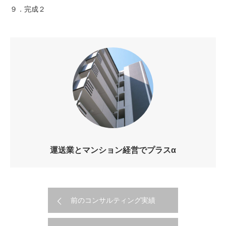
９．完成２
運送業とマンション経営でプラスα
前のコンサルティング実績