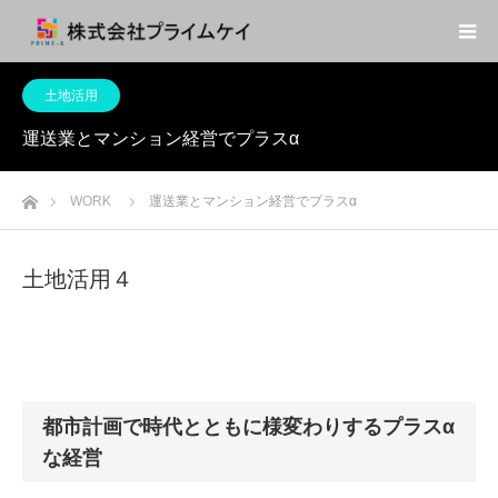
土地活用
運送業とマンション経営でプラスα
ホーム
WORK
運送業とマンション経営でプラスα
土地活用４
都市計画で時代とともに様変わりするプラスα
な経営